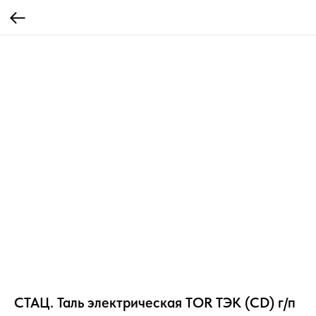
СТАЦ. Таль электрическая TOR ТЭК (CD) г/п