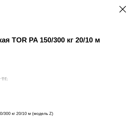
ая TOR PA 150/300 кг 20/10 м
тг.
/300 кг 20/10 м (модель Z)