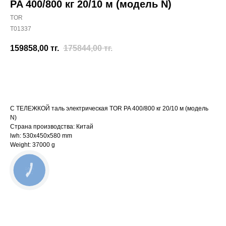
PA 400/800 кг 20/10 м (модель N)
TOR
T01337
159858,00
тг.
175844,00
тг.
Отправить заявку
С ТЕЛЕЖКОЙ таль электрическая TOR PA 400/800 кг 20/10 м (модель
N)
Страна производства: Китай
lwh: 530x450x580 mm
Weight: 37000 g
КНОПКА
СВЯЗИ