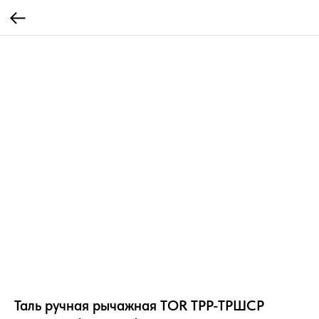
Таль ручная рычажная TOR ТРР-ТРШСР