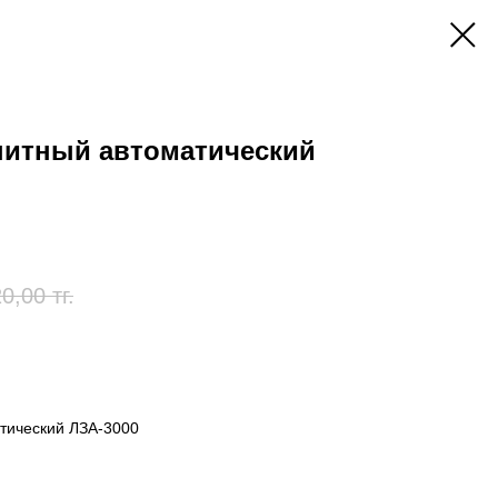
нитный автоматический
0,00
тг.
атический ЛЗА-3000