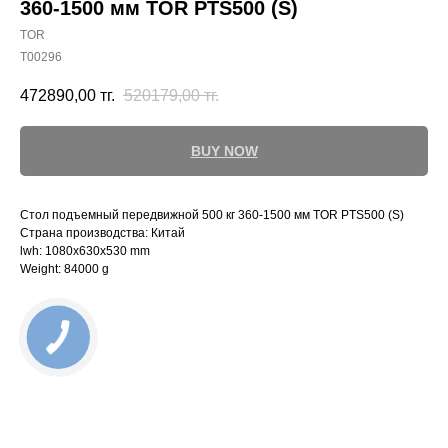
360-1500 мм TOR PTS500 (S)
TOR
T00296
472890,00
тг.
520179,00
тг.
BUY NOW
Стол подъемный передвижной 500 кг 360-1500 мм TOR PTS500 (S)
Страна производства: Китай
lwh: 1080x630x530 mm
Weight: 84000 g