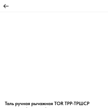
Таль ручная рычажная TOR ТРР-ТРШСР