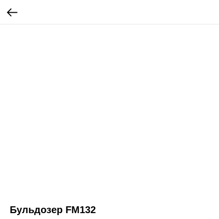
Бульдозер FM132