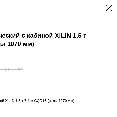
еский с кабиной XILIN 1,5 т
лы 1070 мм)
000,00
тг.
ой XILIN 1,5 т 7,4 м CQD15 (вилы 1070 мм)