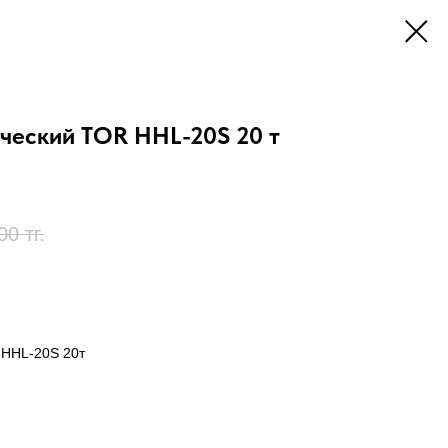
ческий TOR HHL-20S 20 т
00
тг.
 HHL-20S 20т