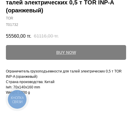
талей электрических 0,5 т TOR INP-A
(оранжевый)
TOR
T01732
55560,00
тг.
61116,00
тг.
BUY NOW
Ограничитель грузоподъемности для талей электрических 0,5 т TOR
INP-A (оранжевый)
Страна производства: Китай
lwh: 70x140x160 mm
Weight: 1000 g
КНОПКА
СВЯЗИ