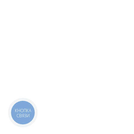
КНОПКА
СВЯЗИ