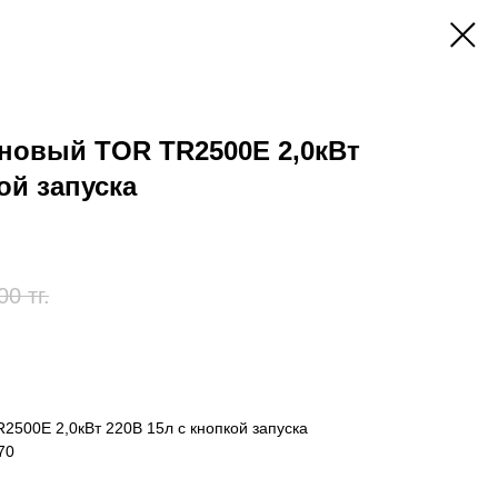
новый TOR TR2500E 2,0кВт
ой запуска
00
тг.
2500E 2,0кВт 220В 15л с кнопкой запуска
70