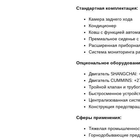
Стандартная комплектация:
Камера заднего хода
Кондиционер
Ковш с функцией автома
Премиальное сиденье с
Расширенная приборная
Система мониторинга р
Опциональное оборудовани
Двигатель SHANGCHAI: 
Двигатель CUMMINS: +2
Тройной клапан и трубо
Быстросменное устройс
Централизованная систе
Конструкция предотвра
Сферы применения:
Тяжелая промышленнос
Горнодобывающие пред