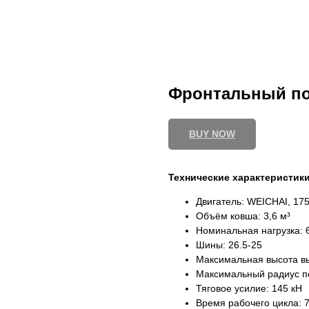
Фронтальный по
BUY NOW
Технические характеристики
Двигатель: WEICHAI, 175
Объём ковша: 3,6 м³
Номинальная нагрузка: 6
Шины: 26.5-25
Максимальная высота вы
Максимальный радиус по
Тяговое усилие: 145 кН
Время рабочего цикла: 7