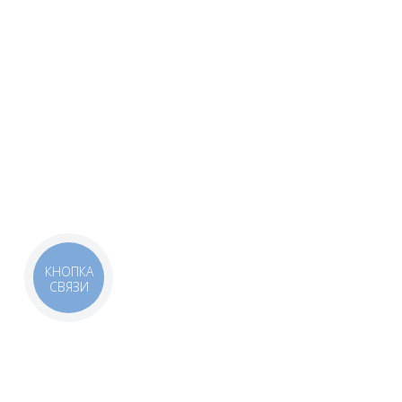
КНОПКА
СВЯЗИ