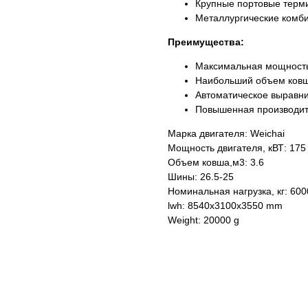
Крупные портовые терм
Металлургические комб
Преимущества:
Максимальная мощность
Наибольший объем ков
Автоматическое выравн
Повышенная производит
Марка двигателя: Weichai
Мощность двигателя, кВТ: 175
Объем ковша,м3: 3.6
Шины: 26.5-25
Номинальная нагрузка, кг: 600
lwh: 8540x3100x3550 mm
Weight: 20000 g