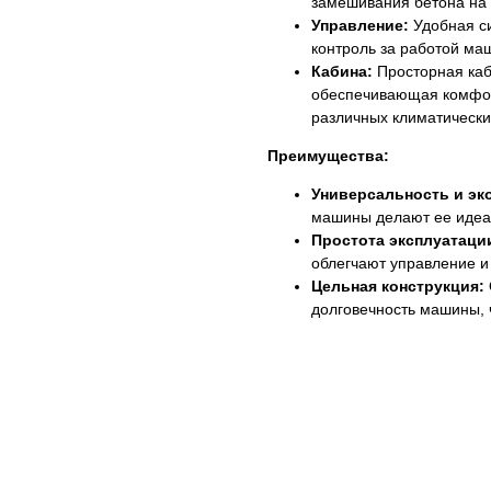
замешивания бетона на 
Управление:
Удобная с
контроль за работой ма
Кабина:
Просторная каб
обеспечивающая комфор
различных климатически
Преимущества:
Универсальность и эк
машины делают ее идеа
Простота эксплуатаци
облегчают управление и
Цельная конструкция:
долговечность машины, 