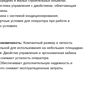
средних и малых строительных объектах.
истема управления с джойстиком, облегчающая
шины.
ина с системой кондиционирования,
тные условия для оператора при работе в
х условиях.
ономичность:
Компактный размер и легкость
льной для использования на небольших площадках.
и:
Джойстик управления и эргономичная кабина
 снижают усталость оператора.
Обеспечивает дополнительную надежность и
что снижает эксплуатационные затраты.