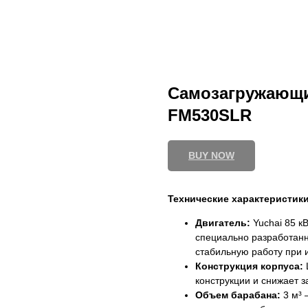
Самозагружающи
FM530SLR
BUY NOW
Технические характеристики
Двигатель:
Yuchai 85 к
специально разработанн
стабильную работу при 
Конструкция корпуса:
конструкции и снижает з
Объем барабана:
3 м³ 