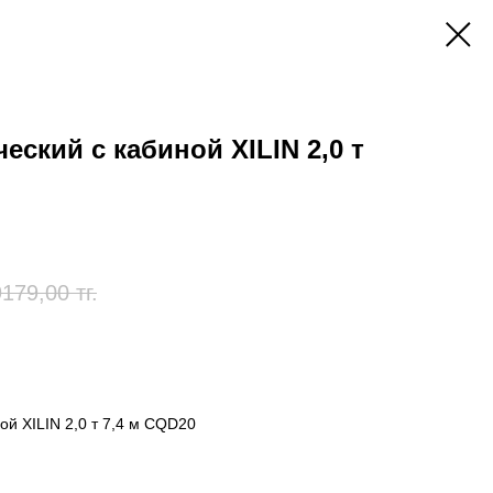
еский с кабиной XILIN 2,0 т
179,00
тг.
ой XILIN 2,0 т 7,4 м CQD20