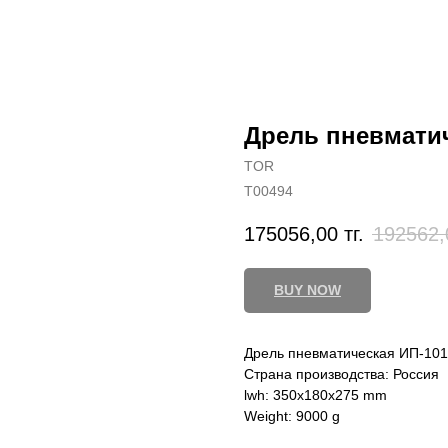
Дрель пневматич
TOR
T00494
175056,00
тг.
192562,
BUY NOW
Дрель пневматическая ИП-10
Страна производства: Россия
lwh: 350x180x275 mm
Weight: 9000 g