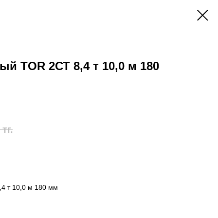
й TOR 2СТ 8,4 т 10,0 м 180
тг.
4 т 10,0 м 180 мм