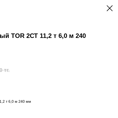
й TOR 2СТ 11,2 т 6,0 м 240
0
тг.
,2 т 6,0 м 240 мм