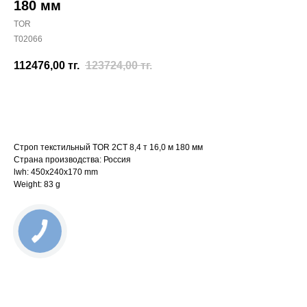
180 мм
TOR
T02066
112476,00
тг.
123724,00
тг.
Отправить заявку
Строп текстильный TOR 2СТ 8,4 т 16,0 м 180 мм
Страна производства: Россия
lwh: 450x240x170 mm
Weight: 83 g