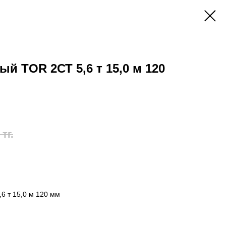
й TOR 2СТ 5,6 т 15,0 м 120
тг.
6 т 15,0 м 120 мм