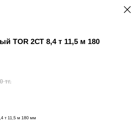
й TOR 2СТ 8,4 т 11,5 м 180
0
тг.
4 т 11,5 м 180 мм