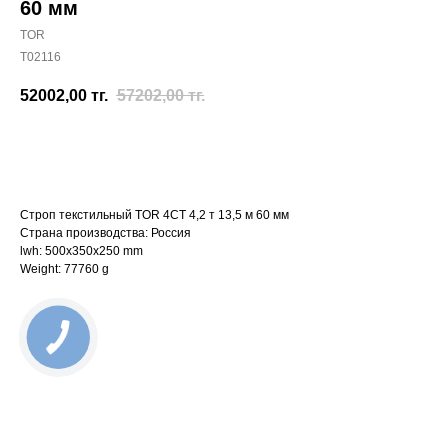
60 мм
TOR
T02116
52002,00
тг.
57202,00
тг.
Отправить заявку
Строп текстильный TOR 4СТ 4,2 т 13,5 м 60 мм
Страна производства: Россия
lwh: 500x350x250 mm
Weight: 77760 g