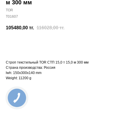
м 300 мм
TOR
T01607
105480,00
тг.
116028,00
тг.
Отправить заявку
Строп текстильный TOR СТП 15,0 т 15,0 м 300 мм
Страна производства: Россия
lwh: 150x300x140 mm
Weight: 11200 g