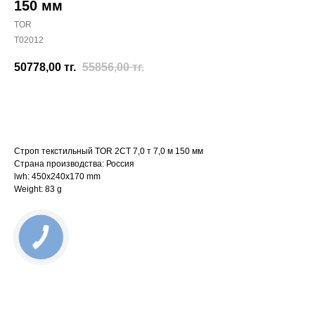
150 мм
TOR
T02012
50778,00
тг.
55856,00
тг.
Отправить заявку
Строп текстильный TOR 2СТ 7,0 т 7,0 м 150 мм
Страна производства: Россия
lwh: 450x240x170 mm
Weight: 83 g