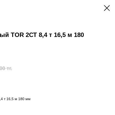
й TOR 2СТ 8,4 т 16,5 м 180
00
тг.
4 т 16,5 м 180 мм