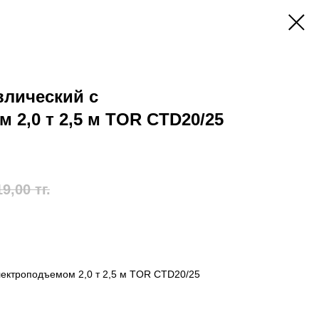
влический с
 2,0 т 2,5 м TOR CTD20/25
19,00
тг.
лектроподъемом 2,0 т 2,5 м TOR CTD20/25