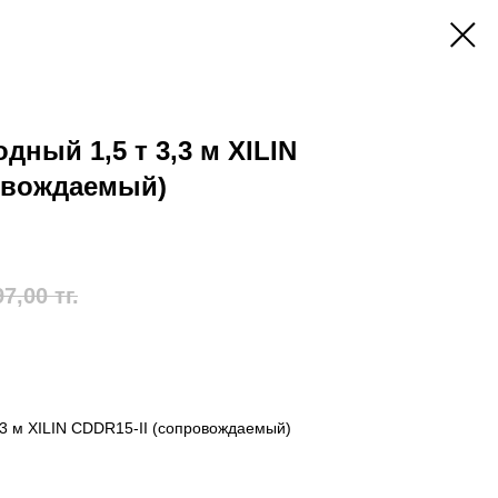
ный 1,5 т 3,3 м XILIN
ровождаемый)
97,00
тг.
3 м XILIN CDDR15-II (сопровождаемый)