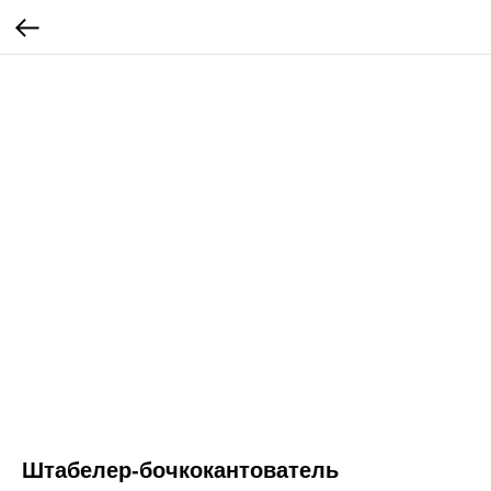
Штабелер-бочкокантователь