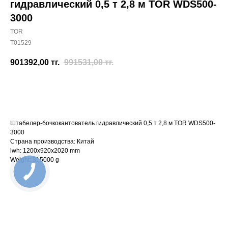
гидравлический 0,5 т 2,8 м TOR WDS500-
3000
TOR
T01529
901392,00
тг.
991531,00
тг.
Отправить заявку
Штабелер-бочкокантователь гидравлический 0,5 т 2,8 м TOR WDS500-
3000
Страна производства: Китай
lwh: 1200x920x2020 mm
Weight: 315000 g