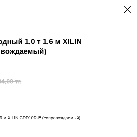
ный 1,0 т 1,6 м XILIN
овождаемый)
84,00
тг.
,6 м XILIN CDD10R-E (сопровождаемый)