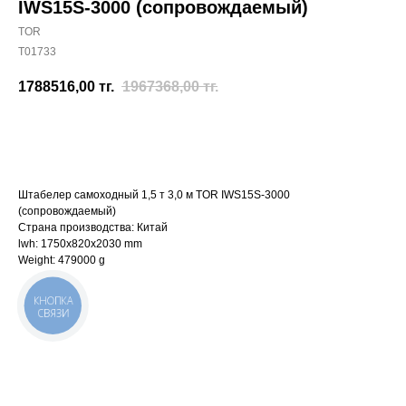
IWS15S-3000 (сопровождаемый)
TOR
T01733
1788516,00
тг.
1967368,00
тг.
Отправить заявку
Штабелер самоходный 1,5 т 3,0 м TOR IWS15S-3000
(сопровождаемый)
Страна производства: Китай
lwh: 1750x820x2030 mm
Weight: 479000 g
КНОПКА
СВЯЗИ