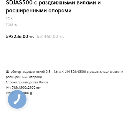
SDJAS500 с раздвижными вилами и
расширенными опорами
TOR
T01516
592236,00
тг.
651460,00
тг.
Отправить заявку
Штабелер гидравлический 0,5 т 1,6 м XILIN SDJAS500 с раздвижными вилами и
расширенными опорами
Страна производства: Китай
lwh: 745x1500x2100 mm
Weight: 223000 g