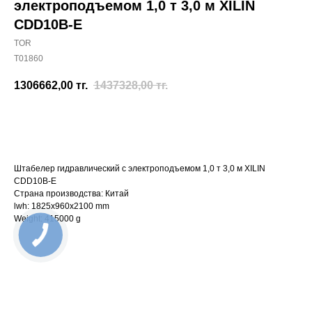
электроподъемом 1,0 т 3,0 м XILIN
CDD10B-E
TOR
T01860
1306662,00
тг.
1437328,00
тг.
Отправить заявку
Штабелер гидравлический с электроподъемом 1,0 т 3,0 м XILIN
CDD10B-E
Страна производства: Китай
lwh: 1825x960x2100 mm
Weight: 415000 g