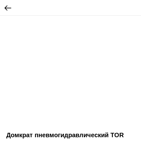
Домкрат пневмогидравлический TOR