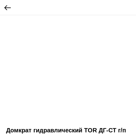
Домкрат гидравлический TOR ДГ-CT г/п