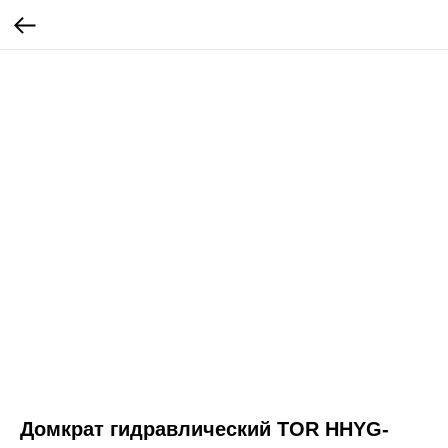
Домкрат гидравлический TOR HHYG-