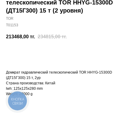
телескопический TOR HHYG-15300D
(ДТ15Г300) 15 т (2 уровня)
TOR
T01153
213468,00
тг.
234815,00
тг.
Отправить заявку
Домкрат гидравлический телескопический TOR HHYG-15300D
(ДТ15Г300) 15 т, 2ур
Страна производства: Китай
lwh: 125x125x280 mm
Weight: 28000 g
КНОПКА
СВЯЗИ